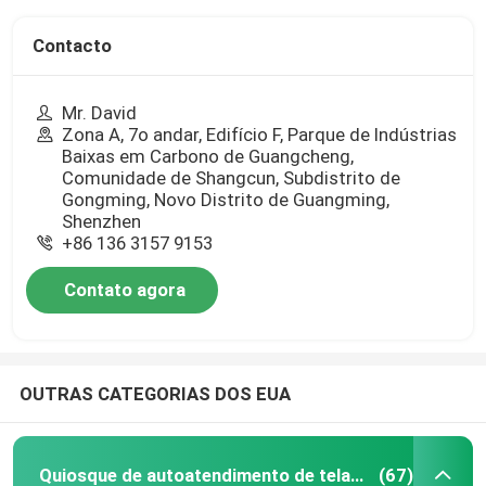
Contacto
Mr. David
Zona A, 7o andar, Edifício F, Parque de Indústrias
Baixas em Carbono de Guangcheng,
Comunidade de Shangcun, Subdistrito de
Gongming, Novo Distrito de Guangming,
Shenzhen
+86 136 3157 9153
Contato agora
OUTRAS CATEGORIAS DOS EUA
Quiosque de autoatendimento de tela sensível ao toque
(67)