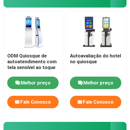
ODM Quiosque de
Autoavaliação do hotel
autoatendimento com
no quiosque
tela sensível ao toque
Melhor preço
Melhor preço
Fale Conosco
Fale Conosco